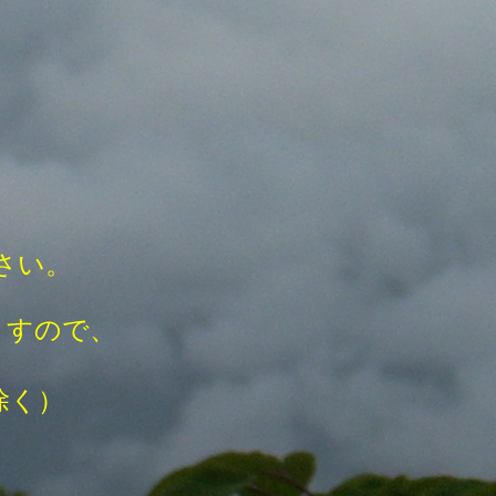
さい。
きますので、
く）