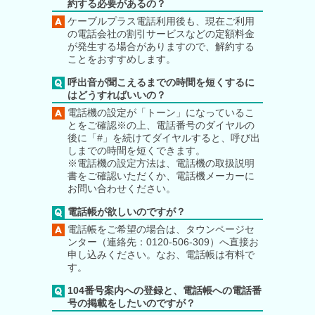
約する必要があるの？
ケーブルプラス電話利用後も、現在ご利用
の電話会社の割引サービスなどの定額料金
が発生する場合がありますので、解約する
ことをおすすめします。
呼出音が聞こえるまでの時間を短くするに
はどうすればいいの？
電話機の設定が「トーン」になっているこ
とをご確認※の上、電話番号のダイヤルの
後に「#」を続けてダイヤルすると、呼び出
しまでの時間を短くできます。
※電話機の設定方法は、電話機の取扱説明
書をご確認いただくか、電話機メーカーに
お問い合わせください。
電話帳が欲しいのですが？
電話帳をご希望の場合は、タウンページセ
ンター（連絡先：0120-506-309）へ直接お
申し込みください。なお、電話帳は有料で
す。
104番号案内への登録と、電話帳への電話番
号の掲載をしたいのですが？