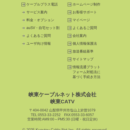
ケーブルプラス電話
ホームページ制作
サービス案内
お客様サポート
料金・オプション
マイページ
auSV・自宅セット割
よくあるご質問
よくあるご質問
会社案内
ユーザ向け情報
個人情報保護法
放送番組基準
サイトマップ
情報流通プラット
フォーム
対処法に
基づく手続き方法
峡東ケーブルネット株式会社
峡東CATV
〒404-0042 山梨県甲州市塩山上於曽1079
TEL:0553-33-2252 FAX:0553-33-6057
営業時間:AM9:00～PM5:30 (日曜・祝日定休)
© 2025 Kyoutou Cable Net Inc. All rights reserved.