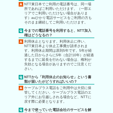
NTT東日本でご利用の電話番号は、同一場
所であればご利用いただけます。（一部エ
リアでご利用いただけない場合がありま
す）auひかり電話サービスをご利用の方も
そのまま継続してご利用いただけます。
今までの電話番号を利用すると、NTT加入
権はどうなるの？
利用休止となります。利用休止に伴い、
NTT東日本より休止工事費が請求されま
す。利用休止期間は原則5年です。5年が経
過した日からさらに5年（合計10年）が経過
するまでに延長を行わない場合は、権利が
失効となる場合がありますのでご注意くだ
さい。
NTTから「利用休止のお知らせ」という書
類が届いたがどうすればいいの？
ケーブルプラス電話をご利用中は大切に保
管してください。ケーブルプラス電話のエ
リア外にお引越しされる場合など、NTTに
戻す際に必要となります。
今まで使っていた電話会社のサービスを解