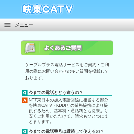
メニュー
ケーブルテレビ
インターネット
ケーブルプラス電話
ケーブルプラス電話サービスをご契約・ご利
用の際にお問い合わせの多い質問を掲載して
自主放送
おります。
ホームページ制作
今までの電話とどう違うの？
NTT東日本の加入電話回線に相当する部分
を峡東CATV・KDDIとの業務提携により提
供するため、基本料・通話料とも従来より
安くご利用いただけて、請求もひとつにま
とまります。
今までの電話番号は継続して使えるの？