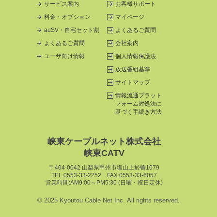
サービス案内
お客様サポート
料金・オプション
マイページ
auSV・自宅セット割
よくあるご質問
よくあるご質問
会社案内
ユーザ向け情報
個人情報保護法
放送番組基準
サイトマップ
情報流通プラット
フォーム
対処法に
基づく手続き方法
峡東ケーブルネット株式会社
峡東CATV
〒404-0042 山梨県甲州市塩山上於曽1079
TEL:0553-33-2252 FAX:0553-33-6057
営業時間:AM9:00～PM5:30 (日曜・祝日定休)
© 2025 Kyoutou Cable Net Inc. All rights reserved.