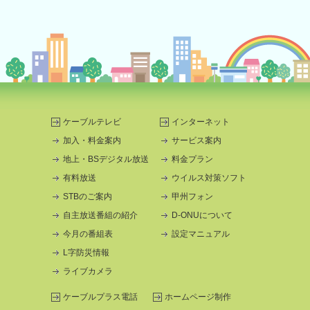
ケーブルテレビ
インターネット
加入・料金案内
サービス案内
地上・BSデジタル放送
料金プラン
有料放送
ウイルス対策ソフト
STBのご案内
甲州フォン
自主放送番組の紹介
D-ONUについて
今月の番組表
設定マニュアル
L字防災情報
ライブカメラ
ケーブルプラス電話
ホームページ制作