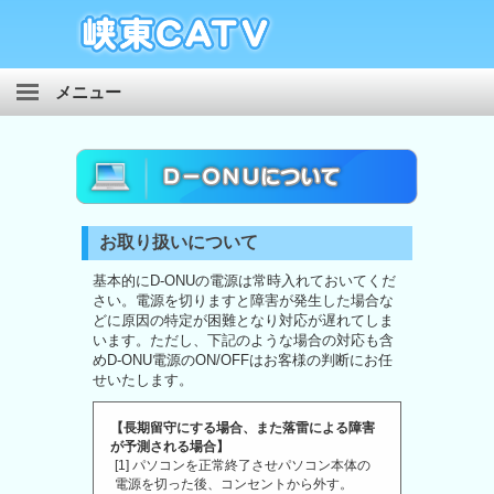
メニュー
ケーブルテレビ
インターネット
ケーブルプラス電話
お取り扱いについて
自主放送
基本的にD-ONUの電源は常時入れておいてくだ
さい。電源を切りますと障害が発生した場合な
どに原因の特定が困難となり対応が遅れてしま
ホームページ制作
います。ただし、下記のような場合の対応も含
めD-ONU電源のON/OFFはお客様の判断にお任
せいたします。
【長期留守にする場合、また落雷による障害
が予測される場合】
[1] パソコンを正常終了させパソコン本体の
電源を切った後、コンセントから外す。