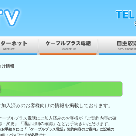
向け情報
ご加入済みのお客様向けの情報を掲載しております。
ケーブルプラス電話にご加入済みのお客様が『ご契約内容の確
認・変更』『通話明細の確認』などお手続きいただけます。
※お手続きには『「ケーブルプラス電話」契約内容のご案内』に記載の
auID・パスワードが必要です。