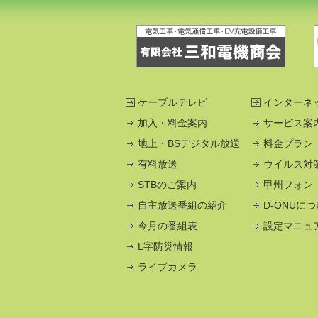
ケーブルテレビ
インターネ
加入・料金案内
サービス案
地上・BSデジタル放送
料金プラン
有料放送
ウイルス対
STBのご案内
甲州フォン
自主放送番組の紹介
D-ONUに
今月の番組表
設定マニュ
L字防災情報
ライブカメラ