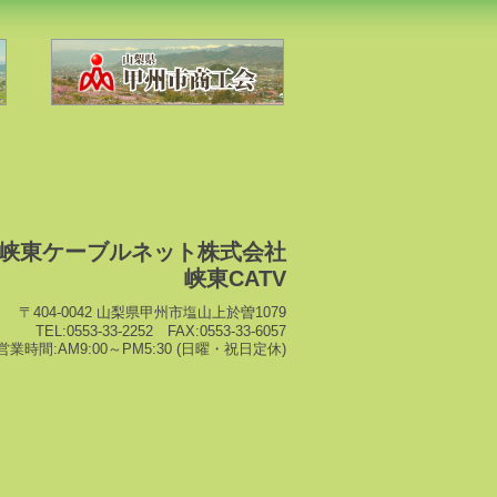
峡東ケーブルネット株式会社
峡東CATV
〒404-0042 山梨県甲州市塩山上於曽1079
TEL:0553-33-2252 FAX:0553-33-6057
営業時間:AM9:00～PM5:30 (日曜・祝日定休)