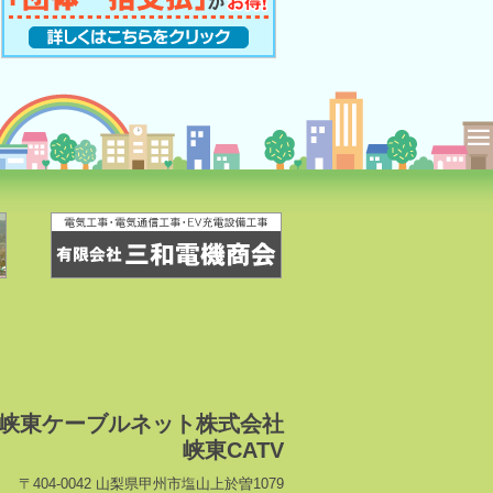
峡東ケーブルネット株式会社
峡東CATV
〒404-0042 山梨県甲州市塩山上於曽1079