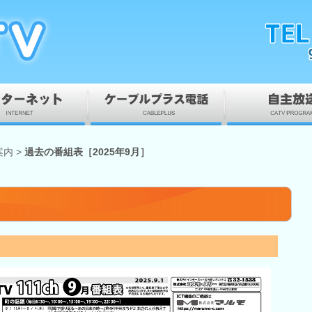
案内
>
過去の番組表［2025年9月］