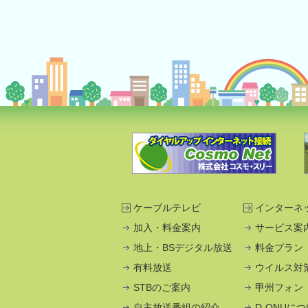
ケーブルテレビ
インターネ
加入・料金案内
サービス案
地上・BSデジタル放送
料金プラン
有料放送
ウイルス対
STBのご案内
甲州フォン
自主放送番組の紹介
D-ONUに