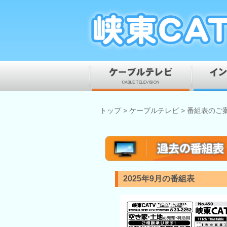
トップ
>
ケーブルテレビ
>
番組表のご
2025年9月の番組表