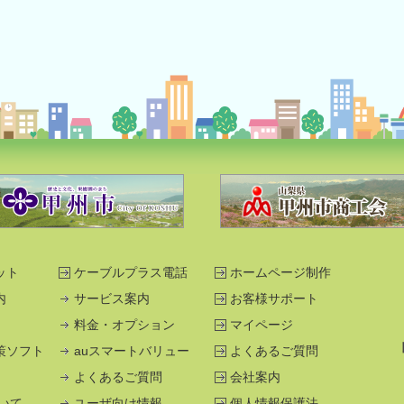
ット
ケーブルプラス電話
ホームページ制作
内
サービス案内
お客様サポート
料金・オプション
マイページ
策ソフト
auスマートバリュー
よくあるご質問
よくあるご質問
会社案内
ついて
ユーザ向け情報
個人情報保護法