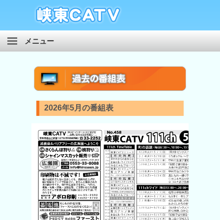
メニュー
ケーブルテレビ
インターネット
ケーブルプラス電話
2026年5月の番組表
自主放送
ホームページ制作