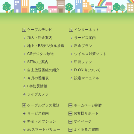
ケーブルテレビ
インターネット
加入・料金案内
サービス案内
地上・BSデジタル放送
料金プラン
CSデジタル放送
ウイルス対策ソフト
STBのご案内
甲州フォン
自主放送番組の紹介
D-ONUについて
今月の番組表
設定マニュアル
L字防災情報
ライブカメラ
ケーブルプラス電話
ホームページ制作
サービス案内
お客様サポート
料金・オプション
マイページ
auスマートバリュー
よくあるご質問