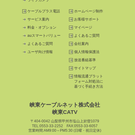
ライブカメラ
ケーブルプラス電話
ホームページ制作
サービス案内
お客様サポート
料金・オプション
マイページ
auスマートバリュー
よくあるご質問
よくあるご質問
会社案内
ユーザ向け情報
個人情報保護法
放送番組基準
サイトマップ
情報流通プラット
フォーム
対処法に
基づく手続き方法
峡東ケーブルネット株式会社
峡東CATV
〒404-0042 山梨県甲州市塩山上於曽1079
TEL:0553-33-2252 FAX:0553-33-6057
営業時間:AM9:00～PM5:30 (日曜・祝日定休)