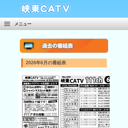
メニュー
ケーブルテレビ
インターネット
ケーブルプラス電話
2026年6月の番組表
自主放送
ホームページ制作