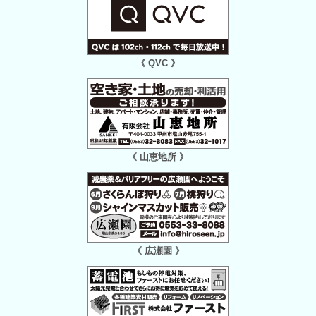
《 QVC 》
《 山恵地所 》
《 広瀬園 》